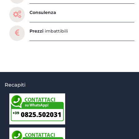
Consulenza
Prezzi
imbattibili
Recapiti