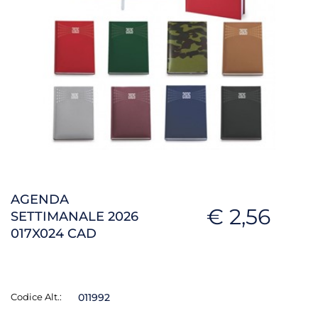
AGENDA
€ 2,56
SETTIMANALE 2026
017X024 CAD
Codice Alt.:
011992