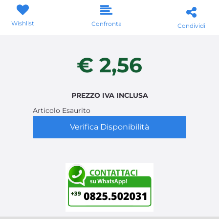
Wishlist
Confronta
Condividi
€ 2,56
PREZZO IVA INCLUSA
Articolo Esaurito
Verifica Disponibilità