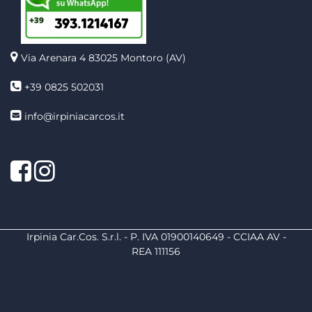
Via Arenara 4
83025 Montoro (AV)
+39 0825 502031
info@irpiniacarcos.it
Facebook
Instagram
Irpinia Car.Cos. S.r.l. - P. IVA 01900140649 - CCIAA AV -
REA 111156