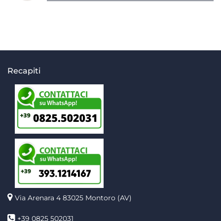
Recapiti
Via Arenara 4
83025 Montoro (AV)
+39 0825 502031