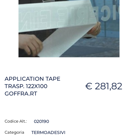
APPLICATION TAPE
€ 281,82
TRASP. 122X100
GOFFRA.RT
Codice Alt.:
020190
Categoria
TERMOADESIVI