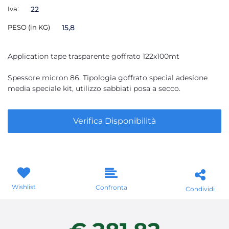
Iva:
22
PESO (in KG)
15,8
Application tape trasparente goffrato 122x100mt
Spessore micron 86. Tipologia goffrato special adesione
media speciale kit, utilizzo sabbiati posa a secco.
Verifica Disponibilità
Wishlist
Confronta
Condividi