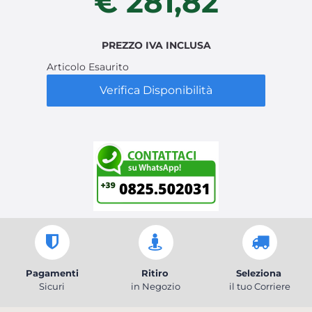
€ 281,82
PREZZO IVA INCLUSA
Articolo Esaurito
Verifica Disponibilità
Pagamenti
Ritiro
Seleziona
Sicuri
in Negozio
il tuo Corriere