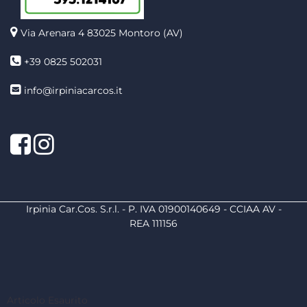
Via Arenara 4
83025 Montoro (AV)
+39 0825 502031
info@irpiniacarcos.it
Facebook
Instagram
Irpinia Car.Cos. S.r.l. - P. IVA 01900140649 - CCIAA AV -
REA 111156
Powered by
Passepartout
Articolo Esaurito