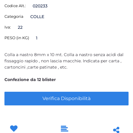
Codice Alt.:
020233
Categoria
COLLE
Iva:
22
PESO (in KG)
1
Colla a nastro 8mm x 10 mt. Colla a nastro senza acidi dal
fissaggio rapido , non lascia macchie. Indicata per carta ,
cartoncini ,carte patinate , etc.
Confezione da 12 blister
Verifica Disponibilità