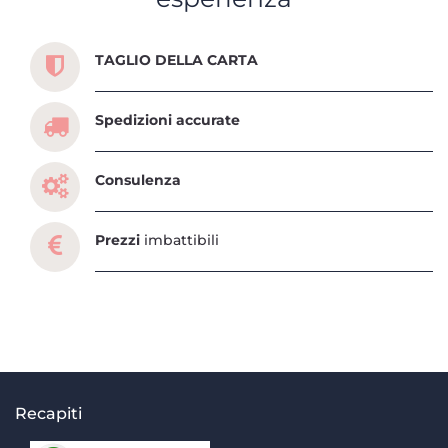
Scopri tutti i servizi che ti abbiamo dedicato
TAGLIO DELLA CARTA
Spedizioni accurate
Consulenza
Prezzi
imbattibili
Recapiti