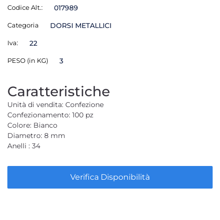
Codice Alt.:
017989
Categoria
DORSI METALLICI
Iva:
22
PESO (in KG)
3
Caratteristiche
Unità di vendita: Confezione
Confezionamento: 100 pz
Colore: Bianco
Diametro: 8 mm
Anelli : 34
Verifica Disponibilità