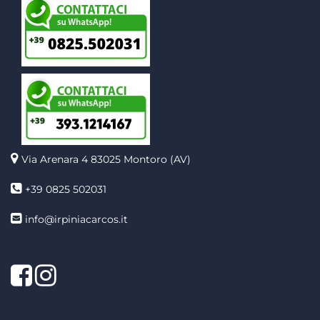
Via Arenara 4
83025 Montoro (AV)
+39 0825 502031
info@irpiniacarcos.it
Facebook
Instagram