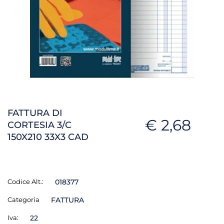
FATTURA DI
€ 2,68
CORTESIA 3/C
150X210 33X3 CAD
Codice Alt.:
018377
Categoria
FATTURA
Iva:
22