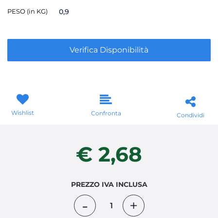
PESO (in KG)
0,9
Verifica Disponibilità
Wishlist
Confronta
Condividi
€ 2,68
PREZZO IVA INCLUSA
Quantità