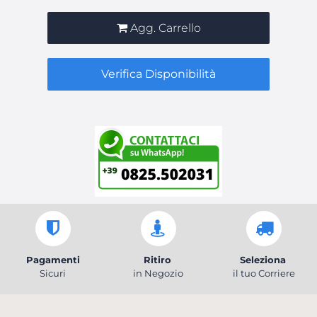
Agg. Carrello
Verifica Disponibilità
Pagamenti
Ritiro
Seleziona
Sicuri
in Negozio
il tuo Corriere