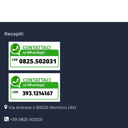
Recapiti
Via Arenara 4
83025 Montoro (AV)
+39 0825 502031