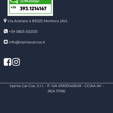
Via Arenara 4
83025 Montoro (AV)
+39 0825 502031
info@irpiniacarcos.it
Facebook
Instagram
Irpinia Car.Cos. S.r.l. - P. IVA 01900140649 - CCIAA AV -
REA 111156