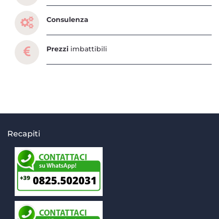
Consulenza
Prezzi
imbattibili
Recapiti