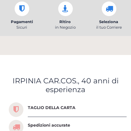
Pagamenti
Ritiro
Seleziona
Sicuri
in Negozio
il tuo Corriere
IRPINIA CAR.COS., 40 anni di
esperienza
Scopri tutti i servizi che ti abbiamo dedicato
TAGLIO DELLA CARTA
Spedizioni accurate