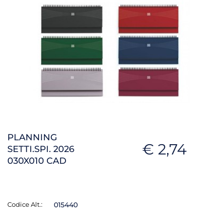
PLANNING
€ 2,74
SETTI.SPI. 2026
030X010 CAD
Codice Alt.:
015440