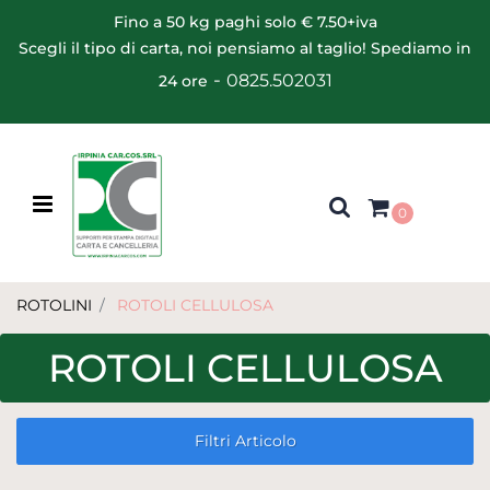
Fino a 50 kg paghi solo € 7.50+iva
Scegli il tipo di carta, noi pensiamo al taglio! Spediamo in
-
0825.502031
24 ore
Open menu
0
ROTOLINI
ROTOLI CELLULOSA
ROTOLI CELLULOSA
Filtri Articolo