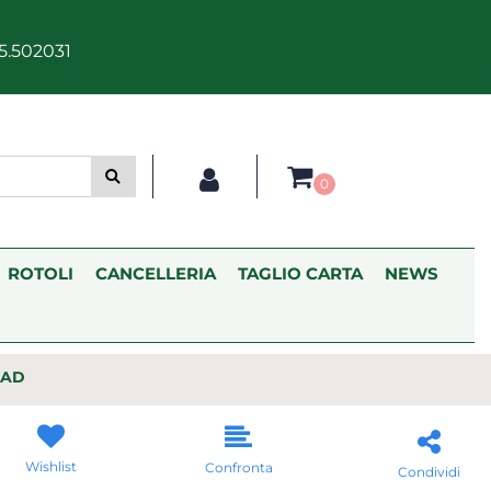
5.502031
0
ROTOLI
CANCELLERIA
TAGLIO CARTA
NEWS
CAD
Wishlist
Confronta
Condividi