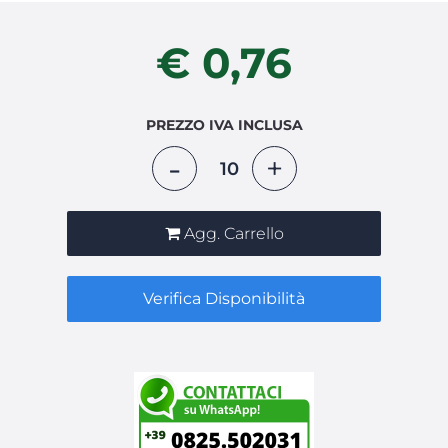
€ 0,76
PREZZO IVA INCLUSA
Quantità
Agg. Carrello
Verifica Disponibilità