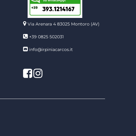
Via Arenara 4
83025 Montoro (AV)
+39 0825 502031
info@irpiniacarcos.it
Facebook
Instagram