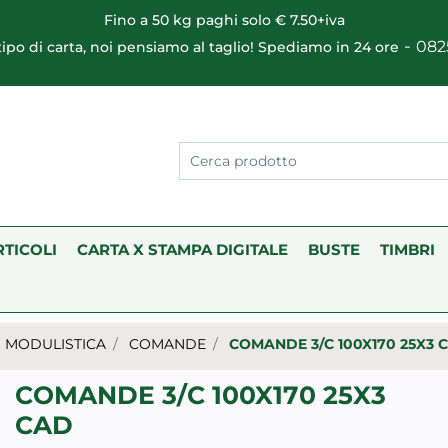
Fino a 50 kg paghi solo € 7.50+iva
-
082
 tipo di carta, noi pensiamo al taglio! Spediamo in 24 ore
RTICOLI
CARTA X STAMPA DIGITALE
BUSTE
TIMBRI
MODULISTICA
COMANDE
COMANDE 3/C 100X170 25X3 
COMANDE 3/C 100X170 25X3
CAD