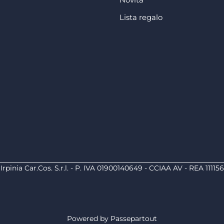
Lista regalo
Irpinia Car.Cos. S.r.l. - P. IVA 01900140649 - CCIAA AV - REA 111156
Powered by
Passepartout