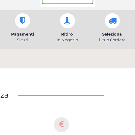
Pagamenti
Ritiro
Seleziona
Sicuri
in Negozio
il tuo Corriere
nza