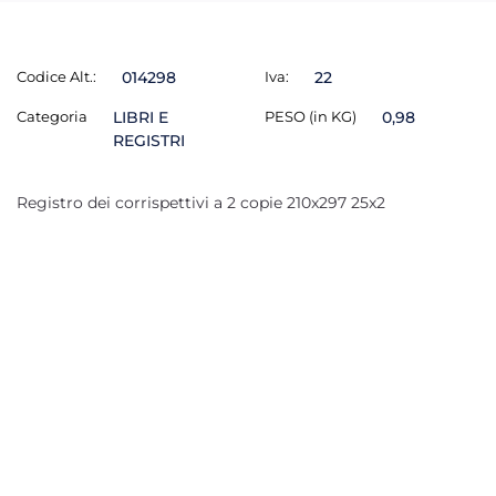
Codice Alt.:
014298
Iva:
22
Categoria
LIBRI E
PESO (in KG)
0,98
REGISTRI
Registro dei corrispettivi a 2 copie 210x297 25x2