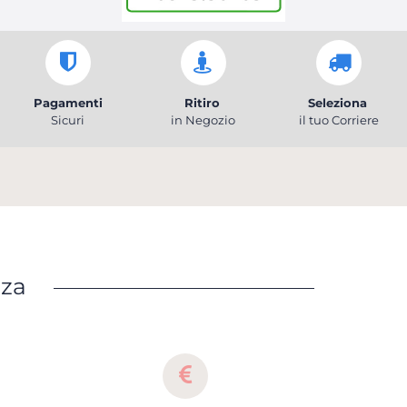
Pagamenti
Ritiro
Seleziona
Sicuri
in Negozio
il tuo Corriere
nza