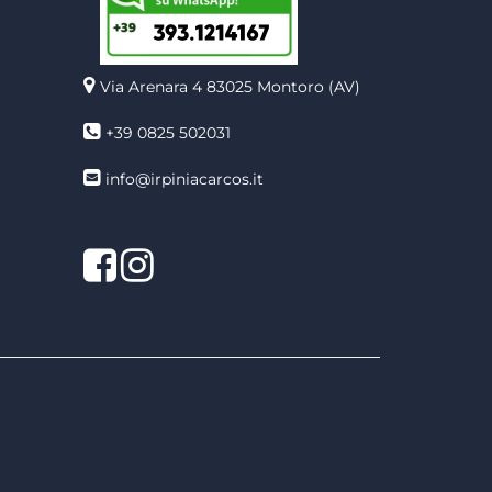
Via Arenara 4
83025 Montoro (AV)
+39 0825 502031
info@irpiniacarcos.it
Facebook
Instagram