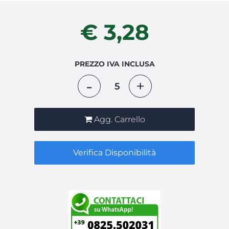
€ 3,28
PREZZO IVA INCLUSA
Quantità
Agg. Carrello
Verifica Disponibilità