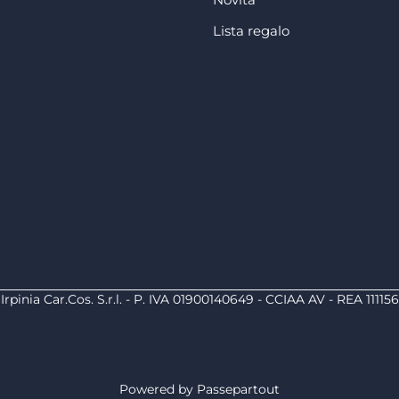
Lista regalo
Irpinia Car.Cos. S.r.l. - P. IVA 01900140649 - CCIAA AV - REA 111156
Powered by
Passepartout