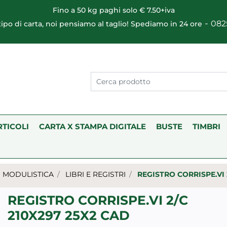
Fino a 50 kg paghi solo € 7.50+iva
-
082
 tipo di carta, noi pensiamo al taglio! Spediamo in 24 ore
RTICOLI
CARTA X STAMPA DIGITALE
BUSTE
TIMBRI
MODULISTICA
LIBRI E REGISTRI
REGISTRO CORRISPE.VI 
REGISTRO CORRISPE.VI 2/C
210X297 25X2 CAD