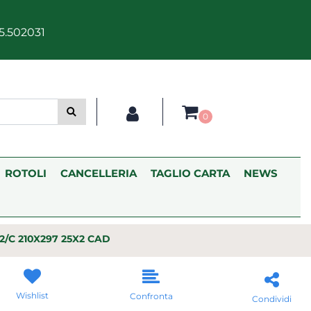
5.502031
0
ROTOLI
CANCELLERIA
TAGLIO CARTA
NEWS
2/C 210X297 25X2 CAD
Wishlist
Confronta
Condividi